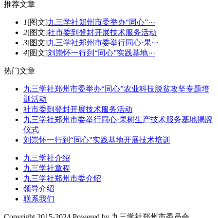
推
荐文章
1
[图文]
九三学社郑州市委举办“同心”···
2
[图文]
社市委到登封开展技术服务活动
3
[图文]
九三学社郑州市委举行同心·果···
4
[图文]
刘崇怀一行到“同心”实践基地···
热
门文章
九三学社郑州市委举办“同心”农业科技脱贫攻坚专题培
训活动
社市委到登封开展技术服务活动
九三学社郑州市委举行同心·果树生产技术服务基地揭牌
仪式
刘崇怀一行到“同心”实践基地开展技术培训
九三学社介绍
九三学社章程
九三学社郑州市委介绍
领导介绍
联系我们
Copyright 2015-2024 Powered by 九三学社郑州市委员会