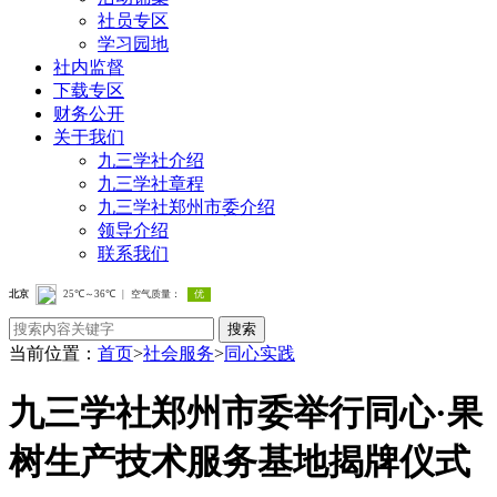
社员专区
学习园地
社内监督
下载专区
财务公开
关于我们
九三学社介绍
九三学社章程
九三学社郑州市委介绍
领导介绍
联系我们
搜索
当前位置：
首页
>
社会服务
>
同心实践
九三学社郑州市委举行同心·果
树生产技术服务基地揭牌仪式