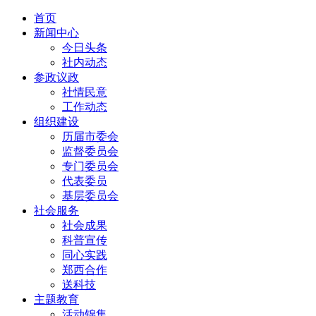
首页
新闻中心
今日头条
社内动态
参政议政
社情民意
工作动态
组织建设
历届市委会
监督委员会
专门委员会
代表委员
基层委员会
社会服务
社会成果
科普宣传
同心实践
郑西合作
送科技
主题教育
活动锦集